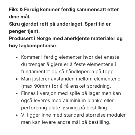
Fiks & Ferdig kommer ferdig sammensatt etter
dine mål.
Skru gjerdet rett på underlaget. Spart tid er
penger tjent.
Produsert i Norge med anerkjente materialer og
høy fagkompetanse.
Kommer i ferdig elementer hvor det eneste
du trenger å gjøre er å feste elementene i
fundamentet og så håndløperen på topp.
Man justerer avstanden mellom elementene
(max 90mm) for å få ønsket spredning.
Finnes i versjon med spile på lager men kan
også leveres med aluminium planke eller
perforering plate løsning på bestilling.
Vi ligger inne med standard størrelse moduler
men kan levere andre mål på bestilling.