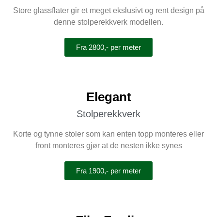
Store glassflater gir et meget ekslusivt og rent design på
denne stolperekkverk modellen.
Fra 2800,- per meter
Elegant
Stolperekkverk
Korte og tynne stoler som kan enten topp monteres eller
front monteres gjør at de nesten ikke synes
Fra 1900,- per meter