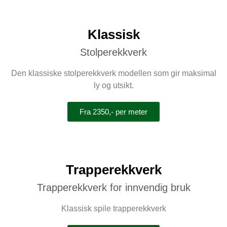
Klassisk
Stolperekkverk
Den klassiske stolperekkverk modellen som gir maksimal
ly og utsikt.
Fra 2350,- per meter
Trapperekkverk
Trapperekkverk for innvendig bruk
Klassisk spile trapperekkverk