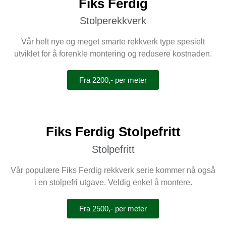
Fiks Ferdig
Stolperekkverk
Vår helt nye og meget smarte rekkverk type spesielt
utviklet for å forenkle montering og redusere kostnaden.
Fra 2200,- per meter
Fiks Ferdig Stolpefritt
Stolpefritt
Vår populære Fiks Ferdig rekkverk serie kommer nå også
i en stolpefri utgave. Veldig enkel å montere.
Fra 2500,- per meter