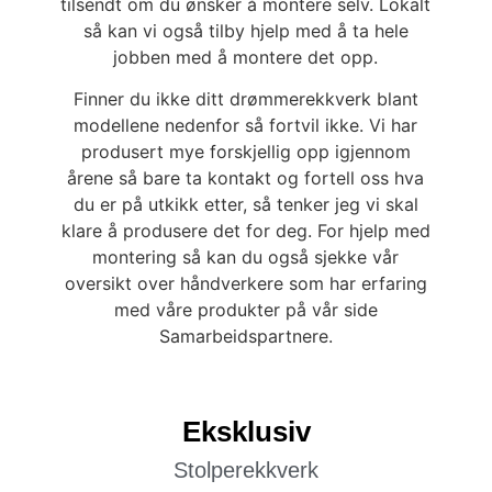
tilsendt om du ønsker å montere selv. Lokalt
så kan vi også tilby hjelp med å ta hele
jobben med å montere det opp.
Finner du ikke ditt drømmerekkverk blant
modellene nedenfor så fortvil ikke. Vi har
produsert mye forskjellig opp igjennom
årene så bare ta kontakt og fortell oss hva
du er på utkikk etter, så tenker jeg vi skal
klare å produsere det for deg. For hjelp med
montering så kan du også sjekke vår
oversikt over håndverkere som har erfaring
med våre produkter på vår side
Samarbeidspartnere.
Eksklusiv
Stolperekkverk